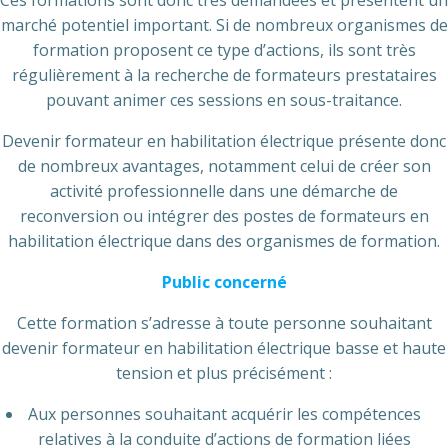
Ces formations sont donc très demandées et présentent un
marché potentiel important. Si de nombreux organismes de
formation proposent ce type d’actions, ils sont très
régulièrement à la recherche de formateurs prestataires
pouvant animer ces sessions en sous-traitance.
Devenir formateur en habilitation électrique présente donc
de nombreux avantages, notamment celui de créer son
activité professionnelle dans une démarche de
reconversion ou intégrer des postes de formateurs en
habilitation électrique dans des organismes de formation.
Public concerné
Cette formation s’adresse à toute personne souhaitant
devenir formateur en habilitation électrique basse et haute
tension et plus précisément :
Aux personnes souhaitant acquérir les compétences
relatives à la conduite d’actions de formation liées