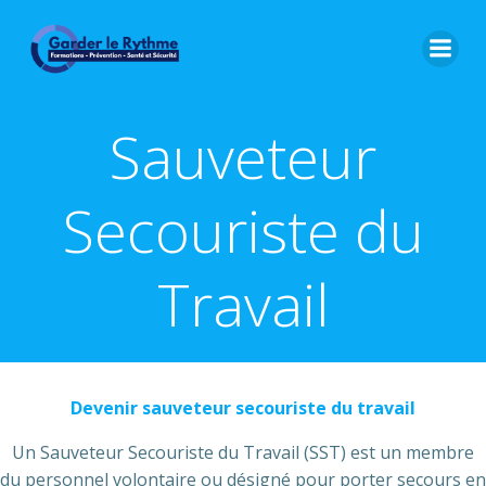
Sauveteur
Secouriste du
Travail
Devenir sauveteur secouriste du travail
Un Sauveteur Secouriste du Travail (SST) est un membre
du personnel volontaire ou désigné pour porter secours en