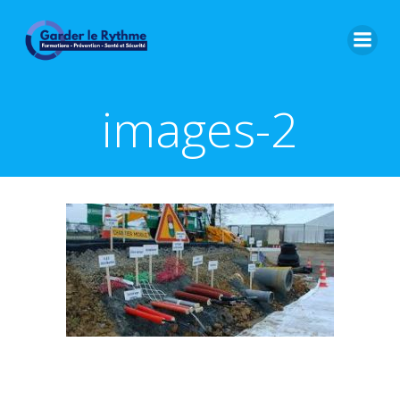
images-2