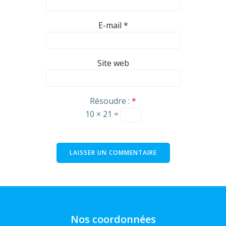
E-mail
*
Site web
Résoudre :
*
10 × 21 =
Nos coordonnées