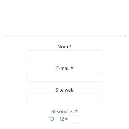
Nom
*
E-mail
*
Site web
Résoudre :
*
13 − 12 =