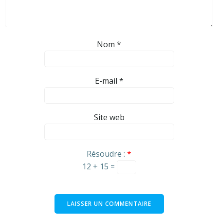
Nom
*
E-mail
*
Site web
Résoudre :
*
12 + 15 =