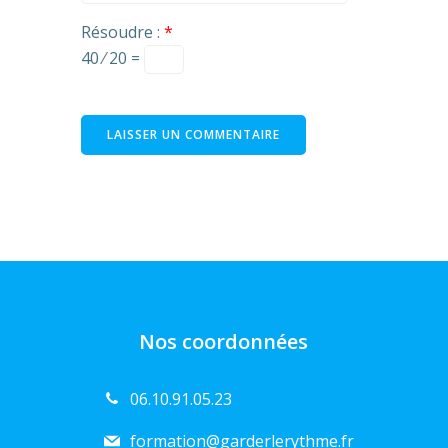
Résoudre :
*
40 ⁄ 20 =
Nos coordonnées
06.10.91.05.23
formation@garderlerythme.fr