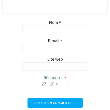
Nom
*
E-mail
*
Site web
Résoudre :
*
27 − 20 =