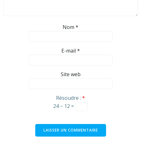
Nom
*
E-mail
*
Site web
Résoudre :
*
24 − 12 =