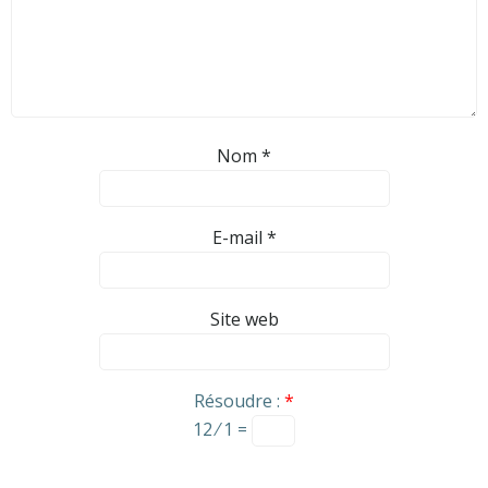
Nom
*
E-mail
*
Site web
Résoudre :
*
12 ⁄ 1 =