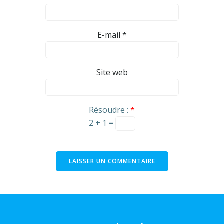
E-mail
*
Site web
Résoudre :
*
2 + 1 =