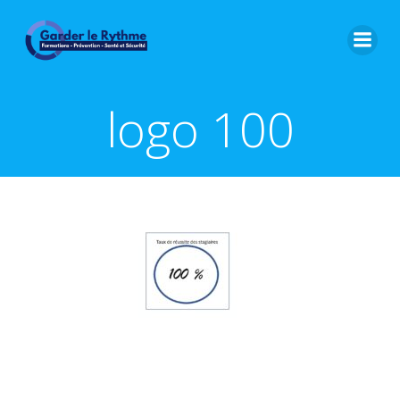
logo 100