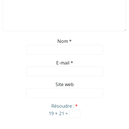
Nom
*
E-mail
*
Site web
Résoudre :
*
19 + 21 =