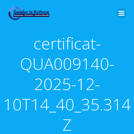
certificat-
QUA009140-
2025-12-
10T14_40_35.314
Z