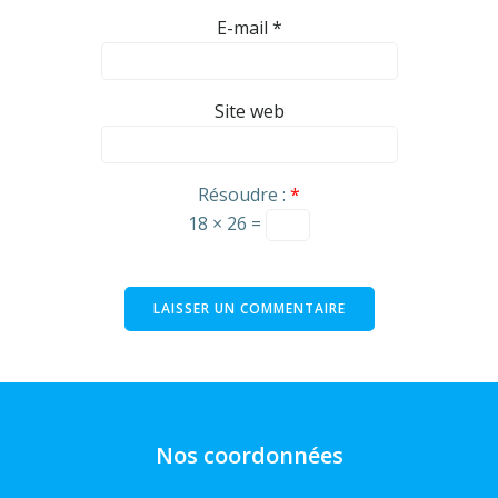
E-mail
*
Site web
Résoudre :
*
18 × 26 =
Nos coordonnées