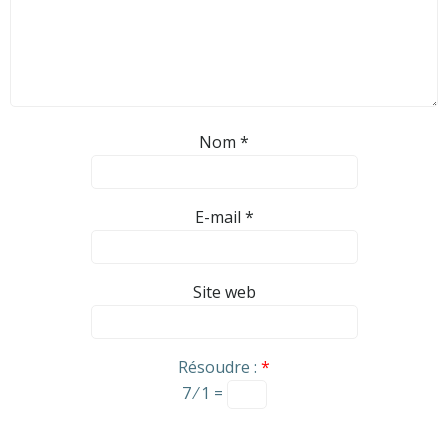
Nom
*
E-mail
*
Site web
Résoudre :
*
7 ⁄ 1 =