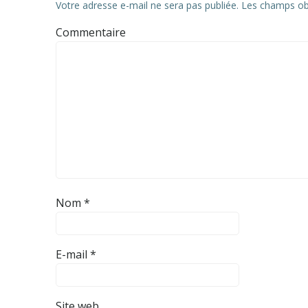
Votre adresse e-mail ne sera pas publiée.
Les champs obl
Commentaire
Nom
*
E-mail
*
Site web