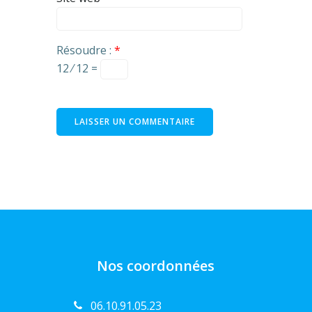
Résoudre :
*
12 ⁄ 12 =
Nos coordonnées
06.10.91.05.23