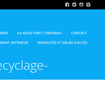
ENDIE
ILS NOUS FONT CONFIANCE
CONTACT
EMENT INTÉRIEUR
MODALITÉS ET DÉLAIS D’ACCÈS
recyclage-