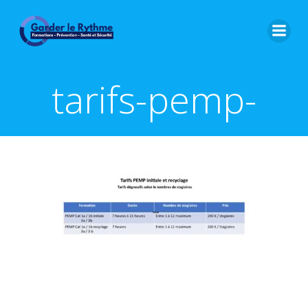
tarifs-pemp-