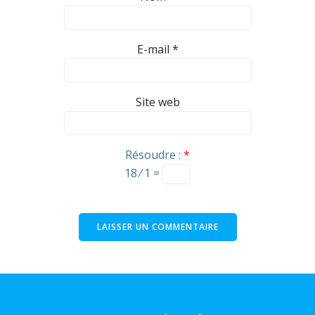
E-mail
*
Site web
Résoudre :
*
18 ⁄ 1 =